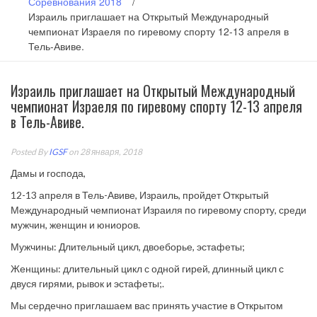
Соревнования 2018
/
Израиль приглашает на Открытый Международный
чемпионат Израеля по гиревому спорту 12-13 апреля в
Тель-Авиве.
Израиль приглашает на Открытый Международный
чемпионат Израеля по гиревому спорту 12-13 апреля
в Тель-Авиве.
Posted By
IGSF
on 28 января, 2018
Дамы и господа,
12-13 апреля в Тель-Авиве, Израиль, пройдет Открытый
Международный чемпионат Израиля по гиревому спорту, среди
мужчин, женщин и юниоров.
Мужчины: Длительный цикл, двоеборье, эстафеты;
Женщины: длительный цикл с одной гирей, длинный цикл с
двуся гирями, рывок и эстафеты;.
Мы сердечно приглашаем вас принять участие в Открытом