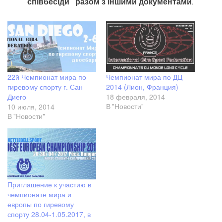
співбесіди разом з іншими документами
.
22й Чемпионат мира по
Чемпионат мира по ДЦ
гиревому спорту г. Сан
2014 (Лион, Франция)
Диего
18 февраля, 2014
10 июля, 2014
В "Новости"
В "Новости"
Приглашение к участию в
чемпионате мира и
европы по гиревому
спорту 28.04-1.05.2017, в