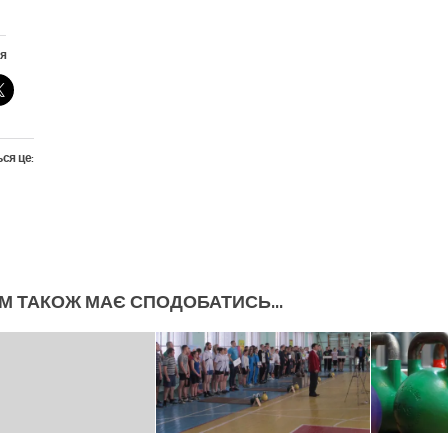
я
ся це:
М ТАКОЖ МАЄ СПОДОБАТИСЬ...