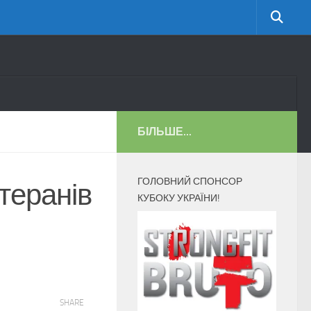
БІЛЬШЕ...
ГОЛОВНИЙ СПОНСОР
теранів
КУБОКУ УКРАЇНИ!
SHARE