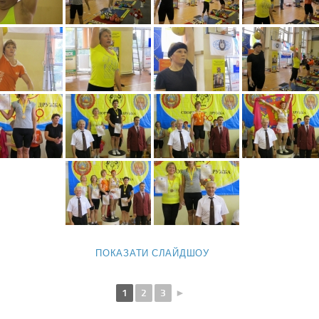
ПОКАЗАТИ СЛАЙДШОУ
1
2
3
►