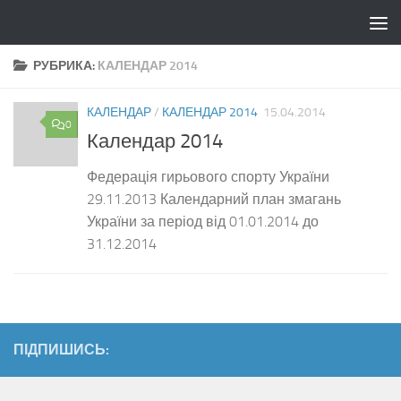
Skip to content
РУБРИКА:
КАЛЕНДАР 2014
КАЛЕНДАР
/
КАЛЕНДАР 2014
15.04.2014
0
Календар 2014
Федерація гирьового спорту України
29.11.2013 Календарний план змагань
України за період від 01.01.2014 до
31.12.2014
ПІДПИШИСЬ: