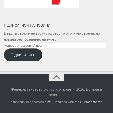
ПІДПИСАТИСЯ НА НОВИНИ
Введіть свою електронну адресу та отримую своечасно
новини безпоседеньо на емайл
Адреса
електронної
Підписатись
пошти
Федерації гирьового спорту України © 2026. Всі права
захищені.
створено за допомогою
- Designed with the
Hueman theme