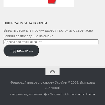
ПІДПИСАТИСЯ НА НОВИНИ
Введіть свою електронну адресу та отримую своечасно
новини безпоседеньо на емайл
Адреса
електронної
Підписатись
пошти
Федерації гирьового спорту України © 2026. Всі права
захищені.
створено за допомогою
- Designed with the
Hueman theme