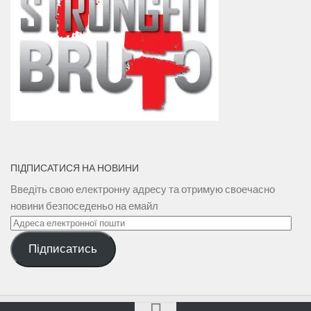
ПІДПИСАТИСЯ НА НОВИНИ
Введіть свою електронну адресу та отримую своечасно
новини безпоседеньо на емайл
Адреса
електронної
Підписатись
пошти