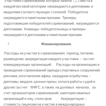
Участники соревнований, которые заняли 1,2,3 места в
каждой весовой категории, награждаются дипломами и
медалями соответствующих степеней. Победители
награждаются памятными призами. Тренеры,
подготовившие победителей соревнований, награждаются
дипломами. Команды-победительницы и призеры
награждаются дипломами и памятными призами.
Финансирование.
Расходы на участие в соревнованиях (проезд, питание,
размещение, аккредитация каждого участника – за счет
командирующих организаций. Расходы на организацию и
проведение соревнований (аренда спортивных сооружений,
реклама, изготовление афиш, наградная атрибутика –
дипломы, медали, ценные призы, оплата работы судей и
другие) за счет МФГС, а также, на долевых началах, за
счет организаторов соревнований, заинтересованных
организаций и лиц, спонсоров. Аккредитация –
стоимость лицензии на участие в международных