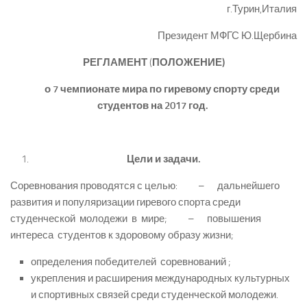
г.Турин,Италия
Президент МФГС Ю.Щербина
РЕГЛАМЕНТ
(
ПОЛОЖЕНИЕ
)
о
7
чемпионате мира по гиревому спорту среди
студентов на 201
7
год.
Цели и задачи.
Соревнования проводятся с целью: – дальнейшего
развития и популяризации гиревого спорта среди
студенческой молодежи в мире; – повышения
интереса студентов к здоровому образу жизни;
определения победителей соревнований ;
укрепления и расширения международных культурных
и спортивных связей среди студенческой молодежи.