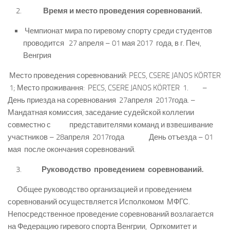
Время
и место проведения соревнований.
Чемпионат мира по гиревому спорту среди студентов
проводится 27 апреля – 01 мая 2017 года, в г. Печ,
Венгрия
Место проведения соревнований: PECS, CSERE JANOS KÖRTER
1; Место проживання: PECS, CSERE JANOS KÖRTER 1. –
День приезда на соревнования 27апреля 2017года. –
Мандатная комиссия, заседание судейской коллегии
совместно с представителями команд и взвешивание
участников – 28апреля 2017года День отъезда – 01
мая после окончания соревнований.
Руководство проведением соревнований.
Общее руководство организацией и проведением
соревнований осуществляется Исполкомом МФГС.
Непосредственное проведение соревнований возлагается
на Федерацию гиревого спорта Венгрии, Оргкомитет и