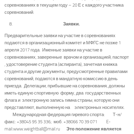
соревнованиях в текущем году – 20 Е с каждого участника
соревнований.
Заявки.
Предварительные заявки на участие в соревнованиях
подаются в организационный комитет и МФГС не позже 1
апреля 2017 года. Именные заявки на участие в
соревнованиях, заверенные врачом и организацией, паспорт
, удостоверение студента (аспиранта), зачетная книжка
студента и другие документы, предусмотренные правилами
соревнований, подаются в мандатную комиссию в день
приезда. Делегации, прибывшие на соревнования, должны
иметь единую спортивную форму, два государственных
флага и электронную запись гимна страны, которую они
представляют, выполненную на электронных носителях.
Международная федерация гиревого спорта: Т-н/
факс: +38045 95 35 336; моб. +38066 70 39 071 E-
mail:www.weightball@mail.ru
Это положение является