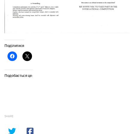
Поділитися
Подобається це:
SHARE