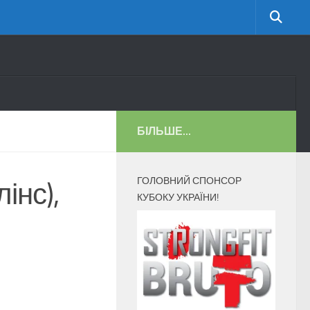
БІЛЬШЕ...
ГОЛОВНИЙ СПОНСОР
інс),
КУБОКУ УКРАЇНИ!