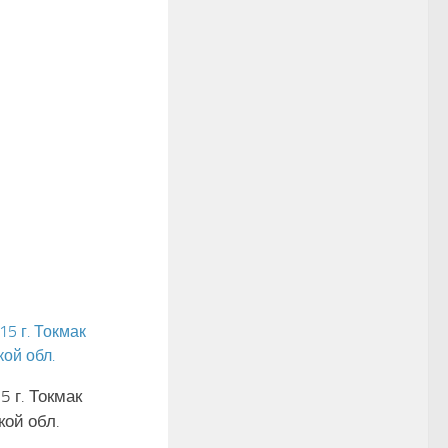
5 г. Токмак
ой обл.