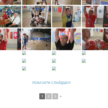
ПОКАЗАТИ СЛАЙДШОУ
1
2
3
►