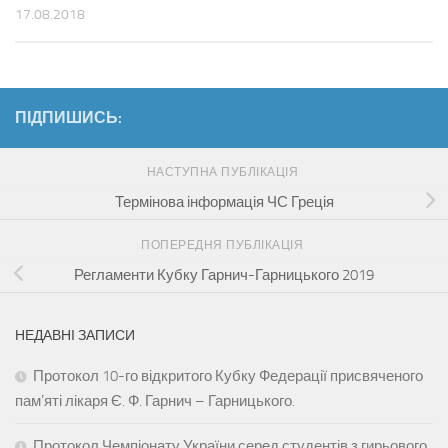
17.08.2018
ПІДПИШИСЬ:
НАСТУПНА ПУБЛІКАЦІЯ
Термінова інформація ЧС Греція
ПОПЕРЕДНЯ ПУБЛІКАЦІЯ
Регламенти Кубку Гарнич-Гарницького 2019
НЕДАВНІ ЗАПИСИ
Протокол 10-го відкритого Кубку Федерації присвяченого
памʼяті лікаря Є. Ф. Гарнич – Гарницького.
Протокол Чемпіонату України серед студентів з гирьового