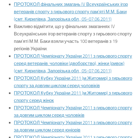
ПРОТОКОЛ фінальних змагань IV Всеукраїнських ігор
ветеранів спорту з гирьового спорту пам’яті М.М. Баки
(смт. Кирилівка, Запорізька обл., 05-07.06.2011)
Важливо відмітити, що у фінальних змаганнях IV
Всеукраїнських ігор ветеранів спорту з гирьового спорту
пам’яті М.М. Баки взяли участь 100 ветеранів з 19
регіонів України.
ПРОТОКОЛ Чемпіонату України 2011 з гирьового спорту
серед ветеранів: чоловіки (двоборство), жінки (ривок)
(смт. Кирилівка, Запорізька обл., 05-07.06.2011)
ПРОТОКОЛ Кубку України 2011 (м.Житомир) з гирьового
спорту за довгим циклом серед чоловіків
ПРОТОКОЛ Кубку України 2011 (м.Житомир) з гирьового
спорту серед жінок
ПРОТОКОЛ Чемпіонату України 2011 з гирьового спорту
за довгим циклом серед чоловіків
ПРОТОКОЛ Чемпіонату України 2011 з гирьового спорту
за довгим циклом серед юніорів
ПРОТОКОЛ Чемпіонату України 2011 з гирьового спорту