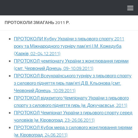
Skip to content
ПРОТОКОЛИ ЗМАГАНЬ 2011 Р.
ПРОТОКОЛИ Кубку України з гирьового спорту 2011
року та Міжнародного турніру пам’яті І.М. Кожедуба
(Харків, 02-04.12.2011)
ПРОТОКОЛ чемпіонату України з жонглювання гирями
(смт. Червоний Донець, 09-10.09.2011)
ПРОТОКОЛ Всеукраїнського турніру з гирьового спорту
з силового підняття гирь пам’яті Д.В. Кльонова (смт.
Червоний Донець, 10.09.2011)
ПРОТОКОЛ відкритого Чемпіонату України з гирьового
спорту з силового підняття гирь (м. Докучаєвськ, 2011)
ПРОТОКОЛ Чемпіонат України з гирьового спорту серед
чоловіків (м. Кіровоград, 23-26.06.2011)
ПРОТОКОЛ Кубок мера з силового жонглювання гирями
(м. Кіровоград, 24.06.2011)